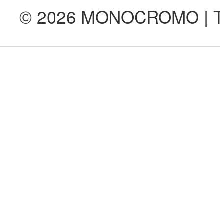
© 2026 MONOCROMO | Tod