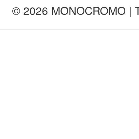
© 2026 MONOCROMO | Tod