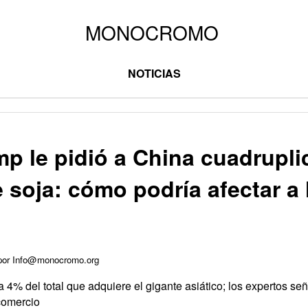
NOTICIAS
mp le pidió a China cuadrupli
soja: cómo podría afectar a 
 por Info@monocromo.org
a 4% del total que adquiere el gigante asiático; los expertos se
comercio