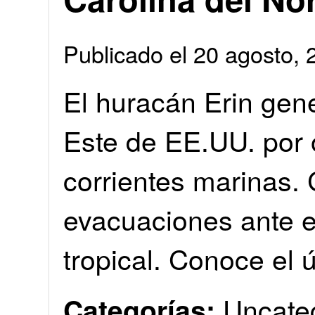
Publicado el 20 agosto
El huracán Erin gene
Este de EE.UU. por o
corrientes marinas. 
evacuaciones ante e
tropical. Conoce el ú
Uncate
Categorías: