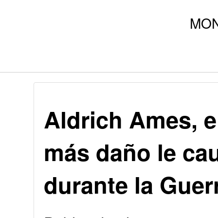
Aldrich Ames, e
más daño le ca
durante la Guerr