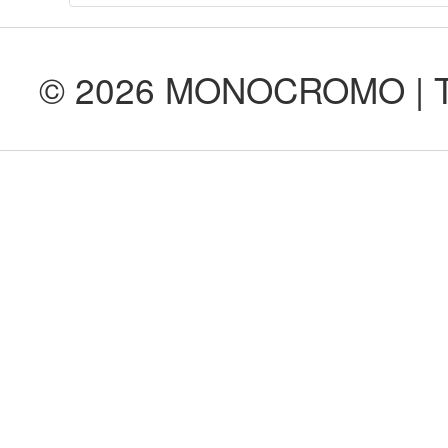
© 2026 MONOCROMO | Tod