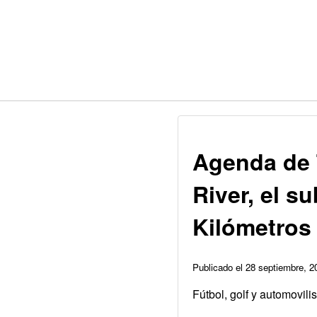
Agenda de 
River, el s
Kilómetros
Publicado el 28 septiembre, 
Fútbol, golf y automovili