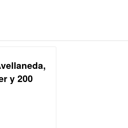
vellaneda,
er y 200