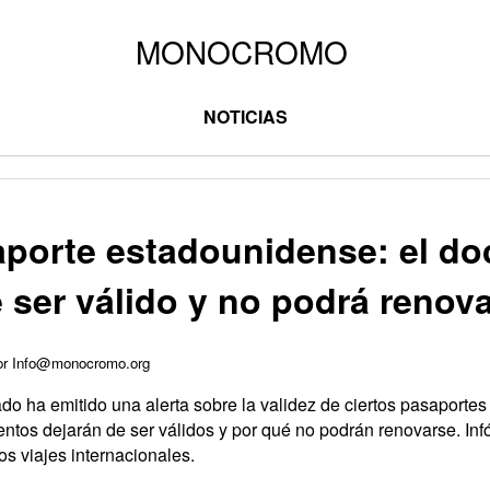
NOTICIAS
aporte estadounidense: el d
 ser válido y no podrá renov
por Info@monocromo.org
o ha emitido una alerta sobre la validez de ciertos pasaporte
os dejarán de ser válidos y por qué no podrán renovarse. Infó
s viajes internacionales.