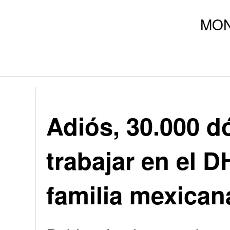
Adiós, 30.000 dó
trabajar en el D
familia mexican