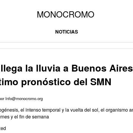
NOTICIAS
llega la lluvia a Buenos Aires
ltimo pronóstico del SMN
 por Info@monocromo.org
logénesis, el intenso temporal y la vuelta del sol, el organismo a
ernes y el fin de semana
zed