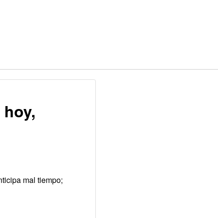
 hoy,
nticipa mal tiempo;