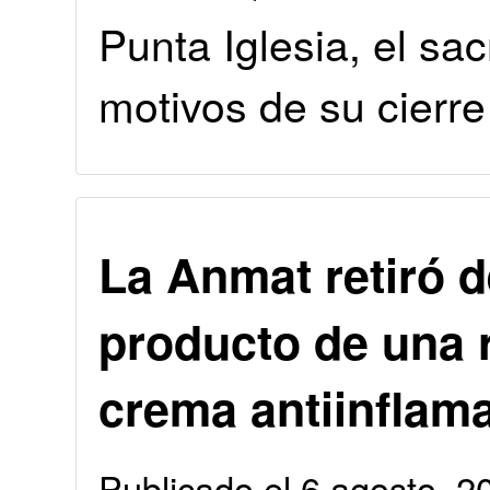
Punta Iglesia, el sacr
motivos de su cierre
La Anmat retiró 
producto de una 
crema antiinflama
Publicado el 6 agosto, 