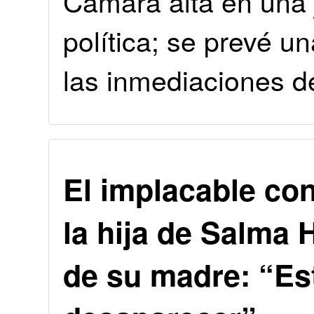
Cámara alta en una 
política; se prevé u
las inmediaciones d
El implacable con
la hija de Salma H
de su madre: “Es