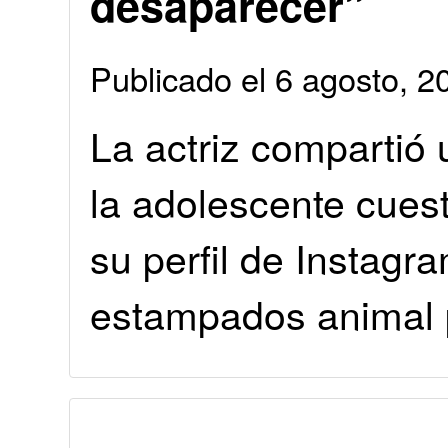
desaparecer”
Publicado el 6 agosto, 
La actriz compartió 
la adolescente cuest
su perfil de Instagr
estampados animal p