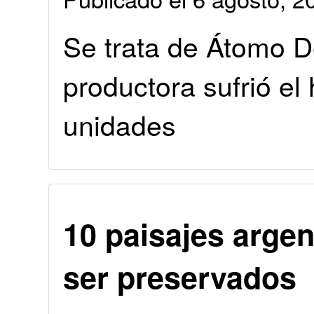
Se trata de Átomo D
productora sufrió e
unidades
10 paisajes arge
ser preservados