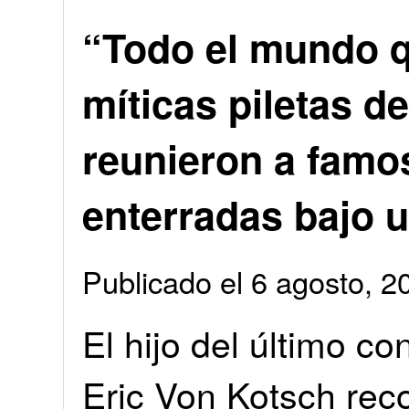
“Todo el mundo qu
míticas piletas d
reunieron a famo
enterradas bajo 
Publicado el 6 agosto, 
El hijo del último c
Eric Von Kotsch rec