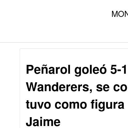
Peñarol goleó 5-
Wanderers, se c
tuvo como figura 
Jaime